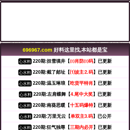
696967.com
好料这里找,本站都是宝
220期:担雪填井【
㈢肖防㈢码
】已更新
心水料
220期:截了邮址【
⑴波主⒉码
】已更新
心水料
220期:温玉琳琅【
吃货平特肖
】已更新
心水料
220期:左肩蝶舞【
4.尾中大奖
】已更新
心水料
220期:南葵思暖【
十五码爆特
】已更新
心水料
220期:万里无云【
单双主3.码
】已公开
心水料
220期:狂气独尊【
三期内必开
】已更新
心水料