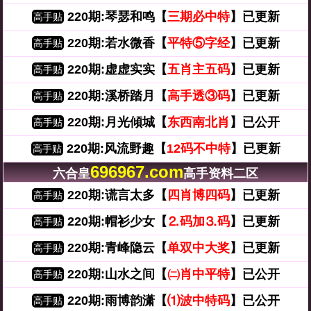
220期:‌琴瑟和鸣【
三期必中特
】已更新
高手贴
220期:若水微香【
平特⑤字经
】已更新
高手贴
220期:虚虚实实【
五肖主五码
】已更新
高手贴
220期:溪桥踏月【
高手透③码
】已更新
高手贴
220期:月光傾城【
东西南北肖
】已公开
高手贴
220期:风流野趣【
12码不中特
】已更新
高手贴
696967.com
六合皇
高手资料二区
220期:谎言太多【
四肖博四码
】已更新
高手贴
220期:帽衫少女【
⒉码加⒊码
】已更新
高手贴
220期:青峰隐云【
单双中大奖
】已更新
高手贴
220期:山水之间【
㈡肖中平特
】已公开
高手贴
220期:雨博韵潇【
⑴波中特码
】已公开
高手贴