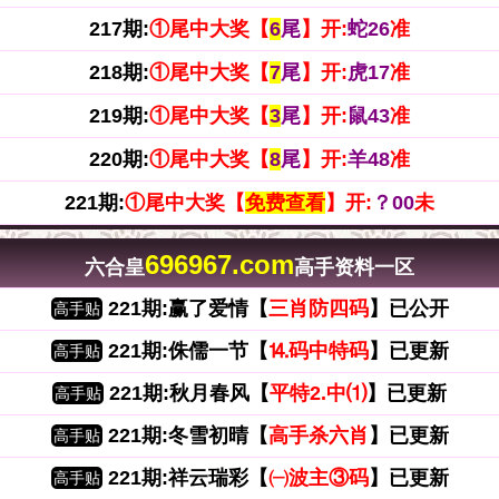
217期:
①尾中大奖【
6
尾
】开:
蛇26
准
218期:
①尾中大奖【
7
尾
】开:
虎17
准
219期:
①尾中大奖【
3
尾
】开:
鼠43
准
220期:
①尾中大奖【
8
尾
】开:
羊48
准
221期:
①尾中大奖【
免费查看
】开:
？00
未
696967.com
六合皇
高手资料一区
221期:赢了爱情【
三肖防四码
】已公开
高手贴
221期:侏儒一节【
⒕码中特码
】已更新
高手贴
221期:秋月春风【
平特2.中⑴
】已更新
高手贴
221期:‌冬雪初晴【
高手杀六肖
】已更新
高手贴
221期:祥云瑞彩【
㈠波主③码
】已更新
高手贴