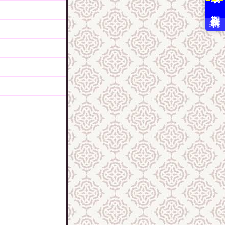
期资料
关闭