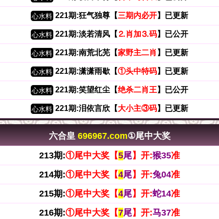
221期:狂气独尊【
三期内必开
】已更新
心水料
221期:淡若清风【
⒉肖加⒊码
】已公开
心水料
221期:南荒北芜【
家野主二肖
】已更新
心水料
221期:潇潇雨歇【
①头中特码
】已更新
心水料
221期:笑望红尘【
绝杀二肖王
】已公开
心水料
221期:泪依言欣【
大小主③码
】已更新
心水料
六合皇
696967.com
①尾中大奖
213期:
①尾中大奖【
5
尾
】开:
猴35
准
214期:
①尾中大奖【
4
尾
】开:
兔04
准
215期:
①尾中大奖【
4
尾
】开:
蛇14
准
216期:
①尾中大奖【
7
尾
】开:
马37
准