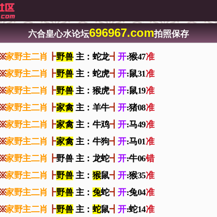
696967.com
六合皇心水论坛
拍照保存
፠
家野主二肖
┣
野兽
主：蛇龙
┫
开
:猴47
准
፠
家野主二肖
┣
野兽
主：蛇虎
┫
开
:鼠31
准
፠
家野主二肖
┣
野兽
主：猴虎
┫
开
:鼠19
准
፠
家野主二肖
┣
家禽
主：羊牛
┫
开
:猪08
准
፠
家野主二肖
┣
家禽
主：牛鸡
┫
开
:马49
准
፠
家野主二肖
┣
家禽
主：牛狗
┫
开
:马01
准
፠
家野主二肖
┣
野兽 主：龙蛇
┫
开
:牛06
错
፠
家野主二肖
┣
野兽
主：
猴
鼠
┫
开
:猴35
准
፠
家野主二肖
┣
野兽
主：
兔
蛇
┫
开
:兔04
准
፠
家野主二肖
┣
野兽
主：
蛇
鼠
┫
开
:蛇14
准