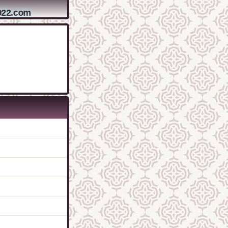
922.com