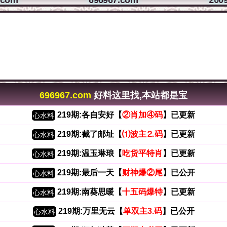
696967.com
好料这里找,本站都是宝
219期:各自安好【
②肖加④码
】已更新
心水料
219期:截了邮址【
⑴波主⒉码
】已更新
心水料
219期:温玉琳琅【
吃货平特肖
】已更新
心水料
219期:最后一天【
财神爆②尾
】已公开
心水料
219期:南葵思暖【
十五码爆特
】已更新
心水料
219期:万里无云【
单双主3.码
】已公开
心水料