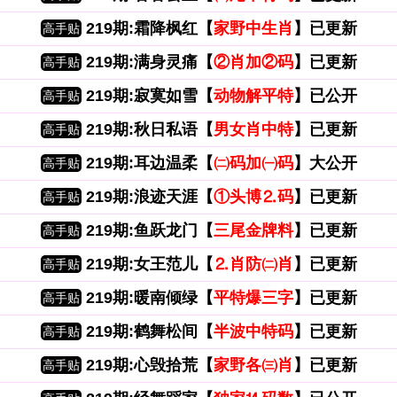
219期:霜降枫红【
家野中生肖
】已更新
高手贴
219期:满身灵痛【
②肖加②码
】已更新
高手贴
219期:寂寞如雪【
动物解平特
】已公开
高手贴
219期:秋日私语‌【
男女肖中特
】已更新
高手贴
219期:耳边温柔【
㈡码加㈠码
】大公开
高手贴
219期:浪迹天涯【
①头博⒉码
】已更新
高手贴
219期:鱼跃龙门【
三尾金牌料
】已更新
高手贴
219期:女王范儿【
⒉肖防㈡肖
】已更新
高手贴
219期:暖南倾绿【
平特爆三字
】已更新
高手贴
219期:鹤舞松间【
半波中特码
】已更新
高手贴
219期:心毁拾荒【
家野各㈢肖
】已更新
高手贴