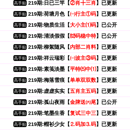
219期:日已三竿【
②肖╋三肖
】已更新
高手贴
219期:荷塘月色【
㈠行主①码
】已更新
高手贴
219期:物质生活【
大小主⑴码
】已公开
高手贴
219期:清淡假假【
⑿码稳中特
】已公开
高手贴
219期:柳絮随风【
内部二肖料
】已更新
高手贴
219期:祥云瑞彩【
㈠波主③码
】已更新
高手贴
219期:素笺淡墨【
平特⑸中⑴
】已更新
高手贴
219期:梅落雪痕【
单单双双数
】已更新
高手贴
219期:虚虚实实【
五肖主五码
】已更新
高手贴
219期:孤山夜雨【
金牌送㈥尾
】已公开
高手贴
219期:笔墨生香【
复试三中三
】已更新
高手贴
219期:帽衫少女【
⒉码加⒊码
】已更新
高手贴