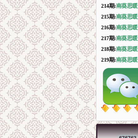
214期:
南葵思暖
215期:
南葵思暖
216期:
南葵思暖
217期:
南葵思暖
218期:
南葵思暖
219期:
南葵思暖
676763