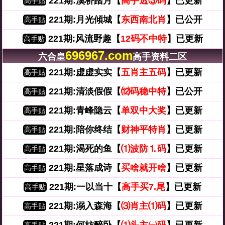
221期:溪桥踏月【
高手透③码
】已更新
高手贴
221期:月光傾城【
东西南北肖
】已公开
高手贴
221期:风流野趣【
12码不中特
】已更新
高手贴
696967.com
六合皇
高手资料二区
221期:虚虚实实【
五肖主五码
】已更新
高手贴
221期:清淡假假【
⑿码稳中特
】已公开
高手贴
221期:青峰隐云【
单双中大奖
】已更新
高手贴
221期:陪你终结【
财神平特肖
】已更新
高手贴
221期:渴死的鱼【
⑴波防⒈码
】已更新
高手贴
221期:星落成诗【
买啥就开啥
】已更新
高手贴
221期:一以当十【
高手买7.尾
】已更新
高手贴
221期:溺入森海【
⑶肖主⑴码
】已更新
高手贴