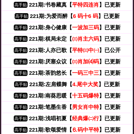
221期:书卷藏真【
平特四连肖
】已更新
高手贴
221期:为爱而醉【
6 码╋6 码
】已更新
高手贴
221期:身心健康【
一波加三码
】已更新
高手贴
221期:棋局未定【
㈢肖主六码
】已更新
高手贴
221期:人亦已歌【
平特㈢中㈠
】已公开
高手贴
221期:厌塞众议【
㈢肖加⑷码
】已更新
高手贴
221期:茶韵悠长【
一码三中三
】已更新
高手贴
221期:左肩蝶舞【
4.尾中大奖
】已更新
高手贴
221期:南葵思暖【
十五码爆特
】已更新
高手贴
221期:笔墨生香【
男女肖中特
】已更新
高手贴
221期:浅唱初夏【
经典爆㈡行
】已更新
高手贴
221期:歌颂爱情【
⒍码中平特
】已更新
高手贴