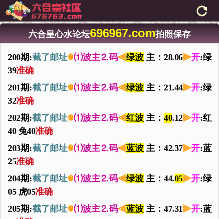
696967.com
六合皇心水论坛
拍照保存
200期:
截了邮址
☬
⑴波主⒉码
⫷
绿波
主：28.06
⫸
开
:绿
39
准确
201期:
截了邮址
☬
⑴波主⒉码
⫷
绿波
主：21.44
⫸
开
:绿
32
准确
202期:
截了邮址
☬
⑴波主⒉码
⫷
红波
主：
40
.12
⫸
开
:红
40 兔40
准确
203期:
截了邮址
☬
⑴波主⒉码
⫷
蓝波
主：42.37
⫸
开
:蓝
25
准确
204期:
截了邮址
☬
⑴波主⒉码
⫷
绿波
主：44.
05
⫸
开
:绿
05 虎05
准确
205期:
截了邮址
☬
⑴波主⒉码
⫷
蓝波
主：47.31
⫸
开
:蓝