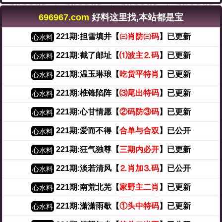
696967.com
好料这里找,本站都是宝
221期:担雪填井【
㈢肖防㈢码
】已更新
心水料
221期:截了邮址【
⑴波主⒉码
】已更新
心水料
221期:温玉琳琅【
吃货平特肖
】已更新
心水料
221期:椎锋陷阵【
⑶尾出特码
】已更新
心水料
221期:心甘情愿【
②码防③码
】已更新
心水料
221期:爱而不得【
合单与合双
】已公开
心水料
221期:狂气独尊【
三期内必开
】已更新
心水料
221期:淡若清风【
⒉肖加⒊码
】已公开
心水料
221期:南荒北芜【
家野主二肖
】已更新
心水料
221期:潇潇雨歇【
①头中特码
】已更新
心水料