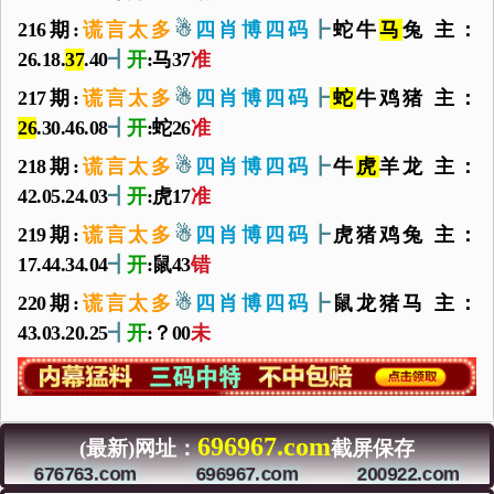
216期:
谎言太多
☃
四肖博四码
┣
蛇牛
马
兔 主：
26.18.
37
.40
┫
开
:马37
准
217期:
谎言太多
☃
四肖博四码
┣
蛇
牛鸡猪 主：
26
.30.46.08
┫
开
:蛇26
准
218期:
谎言太多
☃
四肖博四码
┣
牛
虎
羊龙 主：
42.05.24.03
┫
开
:虎17
准
219期:
谎言太多
☃
四肖博四码
┣
虎猪鸡兔 主：
17.44.34.04
┫
开
:鼠43
错
220期:
谎言太多
☃
四肖博四码
┣
鼠龙猪马 主：
43.03.20.25
┫
开
:？00
未
696967.com
(最新)网址：
截屏保存
676763.com
696967.com
200922.com