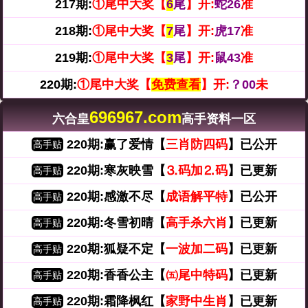
217期:
①尾中大奖【
6
尾
】开:
蛇26
准
218期:
①尾中大奖【
7
尾
】开:
虎17
准
219期:
①尾中大奖【
3
尾
】开:
鼠43
准
220期:
①尾中大奖【
免费查看
】开:
？00
未
696967.com
六合皇
高手资料一区
220期:赢了爱情【
三肖防四码
】已公开
高手贴
220期:寒灰映雪【
⒊码加⒉码
】已更新
高手贴
220期:感激不尽【
成语解平特
】已公开
高手贴
220期:‌冬雪初晴【
高手杀六肖
】已更新
高手贴
220期:狐疑不定【
一波加二码
】已更新
高手贴
220期:香香公主【
㈤尾中特码
】已更新
高手贴
220期:霜降枫红【
家野中生肖
】已更新
高手贴