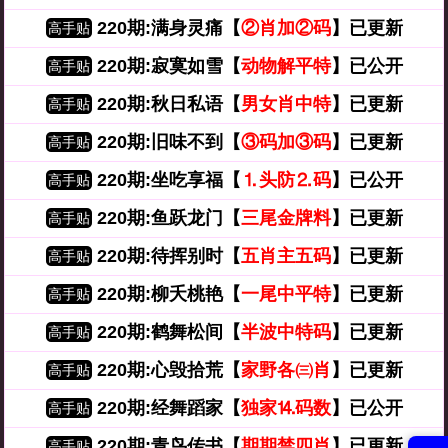
220期:满身灵痛【
②肖加②码
】已更新
高手贴
220期:寂寞如雪【
动物解平特
】已公开
高手贴
220期:秋日私语‌【
男女肖中特
】已更新
高手贴
220期:旧味不到【
③码加③码
】已更新
高手贴
220期:坐吃享福【
⒈头防⒉码
】已公开
高手贴
220期:鱼跃龙门【
三尾金牌料
】已更新
高手贴
220期:待挥别时【
五肖主五码
】已更新
高手贴
220期:柳夭桃艳【
一尾中平特
】已更新
高手贴
220期:鹤舞松间【
半波中特码
】已更新
高手贴
220期:心毁拾荒【
家野各㈢肖
】已更新
高手贴
220期:经舞蹈家【
独家⒕码数
】已公开
高手贴
220期:青鸟传书【
期期禁四肖
】已更新
高手贴