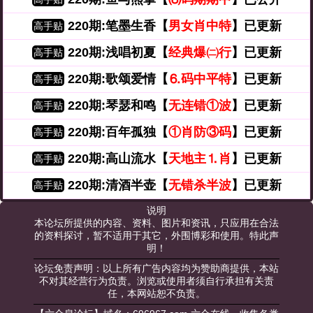
220期:笔墨生香【
男女肖中特
】已更新
高手贴
220期:浅唱初夏【
经典爆㈡行
】已更新
高手贴
220期:歌颂爱情【
⒍码中平特
】已更新
高手贴
220期:琴瑟和鸣‌【
无连错①波
】已更新
高手贴
220期:百年孤独【
①肖防③码
】已更新
高手贴
220期:高山流水【
天地主⒈肖
】已更新
高手贴
220期:清酒半壶【
无错杀半波
】已更新
高手贴
说明
本论坛所提供的内容、资料、图片和资讯，只应用在合法
的资料探讨，暂不适用于其它，外围博彩和使用。特此声
明！
论坛免责声明：以上所有广告内容均为赞助商提供，本站
不对其经营行为负责。浏览或使用者须自行承担有关责
任，本网站恕不负责。