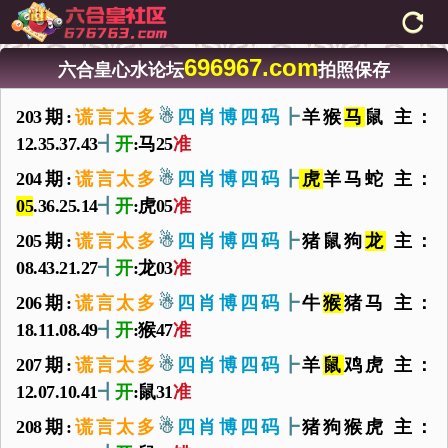
696967.com
六合皇心水论坛
拍照保存
203期:
谎言太多
☃
四肖博四码
┣
羊猴
马
鼠 主：
12.35.37.43
┫
开
:马25
准
204期:
谎言太多
☃
四肖博四码
┣
虎
羊马蛇 主：
05
.36.25.14
┫
开
:虎05
准
205期:
谎言太多
☃
四肖博四码
┣
猪鼠狗
龙
主：
08.43.21.27
┫
开
:龙03
准
206期:
谎言太多
☃
四肖博四码
┣
牛
猴
猪马 主：
18.11.08.49
┫
开
:猴47
准
207期:
谎言太多
☃
四肖博四码
┣
羊
鼠
鸡虎 主：
12.07.10.41
┫
开
:鼠31
准
208期:
谎言太多
☃
四肖博四码
┣
猪狗猴虎 主：